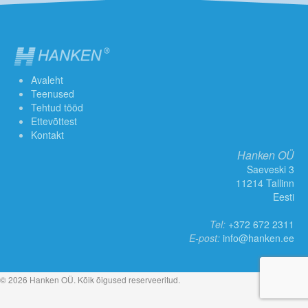
Avaleht
Teenused
Tehtud tööd
Ettevõttest
Kontakt
Hanken OÜ
Saeveski 3
11214 Tallinn
Eesti
Tel:
+372 672 2311
E-post:
info@hanken.ee
© 2026 Hanken OÜ. Kõik õigused reserveeritud.