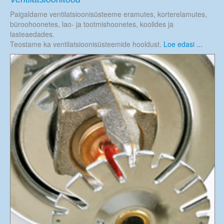
Paigaldame ventilatsioonisüsteeme eramutes, korterelamutes,
büroohoonetes, lao- ja tootmishoonetes, koolides ja
lasteaedades.
Teostame ka ventilatsioonisüsteemide hooldust.
Loe edasi ...