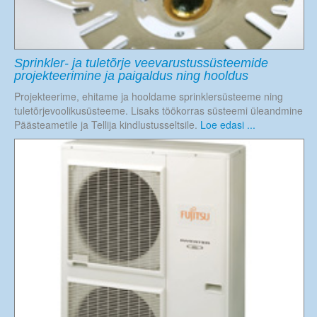
Sprinkler- ja tuletõrje veevarustussüsteemide
projekteerimine ja paigaldus ning hooldus
Projekteerime, ehitame ja hooldame sprinklersüsteeme ning
tuletõrjevoolikusüsteeme. Lisaks töökorras süsteemi üleandmine
Päästeametile ja Tellija kindlustusseltsile.
Loe edasi ...