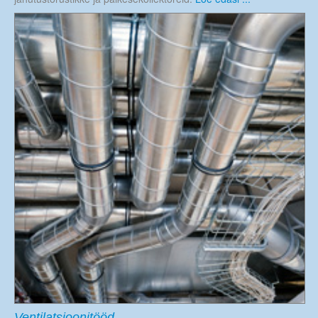
Ventilatsioonitööd