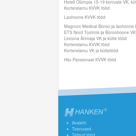
Hotell Olümpia 15-19 korruste VK, kü
Korterelamu KVVK tööd
Laohoone KVVK tööd
Magnum Medical Büroo-ja laohoone
ETS Nord Tootmis-ja Büroohoone VK 
Lincona Ärimaja VK ja kütte tööd
Korterelamu KVVK tööd
Korterelamu VK ja küttetööd
Hiiu Pansionaat KVVK tööd
Avaleht
Teenused
Tehtud tööd